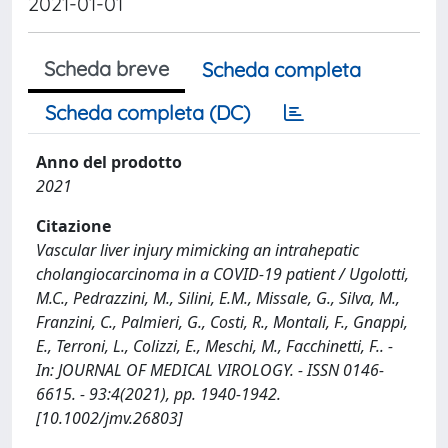
2021-01-01
Scheda breve
Scheda completa
Scheda completa (DC)
Anno del prodotto
2021
Citazione
Vascular liver injury mimicking an intrahepatic
cholangiocarcinoma in a COVID-19 patient / Ugolotti,
M.C., Pedrazzini, M., Silini, E.M., Missale, G., Silva, M.,
Franzini, C., Palmieri, G., Costi, R., Montali, F., Gnappi,
E., Terroni, L., Colizzi, E., Meschi, M., Facchinetti, F.. -
In: JOURNAL OF MEDICAL VIROLOGY. - ISSN 0146-
6615. - 93:4(2021), pp. 1940-1942.
[10.1002/jmv.26803]