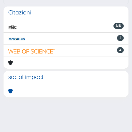
Citazioni
ND
2
4
social impact
Powered by
IRIS
-
about IRIS
-
Utilizzo dei cookie
-
Privacy
Copyright © 2026