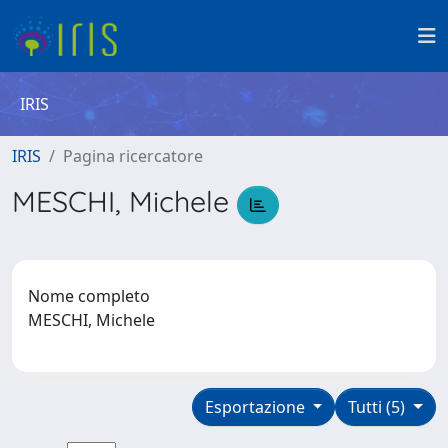
IRIS
IRIS
Pagina ricercatore
MESCHI, Michele
Nome completo
MESCHI, Michele
Esportazione
Tutti (5)