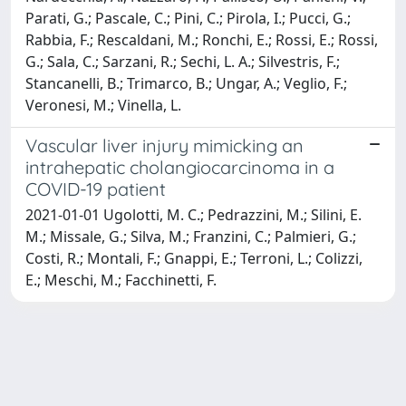
Parati, G.; Pascale, C.; Pini, C.; Pirola, I.; Pucci, G.;
Rabbia, F.; Rescaldani, M.; Ronchi, E.; Rossi, E.; Rossi,
G.; Sala, C.; Sarzani, R.; Sechi, L. A.; Silvestris, F.;
Stancanelli, B.; Trimarco, B.; Ungar, A.; Veglio, F.;
Veronesi, M.; Vinella, L.
Vascular liver injury mimicking an
intrahepatic cholangiocarcinoma in a
COVID-19 patient
2021-01-01 Ugolotti, M. C.; Pedrazzini, M.; Silini, E.
M.; Missale, G.; Silva, M.; Franzini, C.; Palmieri, G.;
Costi, R.; Montali, F.; Gnappi, E.; Terroni, L.; Colizzi,
E.; Meschi, M.; Facchinetti, F.
Powered by
IRIS
-
about IRIS
-