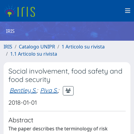
IRIS
IRIS
Catalogo UNIPR
1 Articolo su rivista
1.1 Articolo su rivista
Social involvement, food safety and
food security
Bentley S.
;
Piva S.
;
2018-01-01
Abstract
The paper describes the terminology of risk