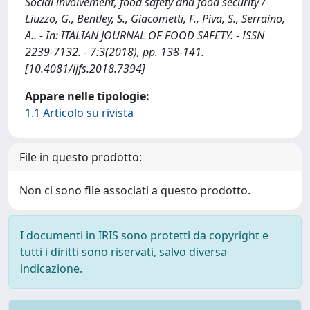
Social involvement, food safety and food security /
Liuzzo, G., Bentley, S., Giacometti, F., Piva, S., Serraino,
A.. - In: ITALIAN JOURNAL OF FOOD SAFETY. - ISSN
2239-7132. - 7:3(2018), pp. 138-141.
[10.4081/ijfs.2018.7394]
Appare nelle tipologie:
1.1 Articolo su rivista
File in questo prodotto:
Non ci sono file associati a questo prodotto.
I documenti in IRIS sono protetti da copyright e
tutti i diritti sono riservati, salvo diversa
indicazione.