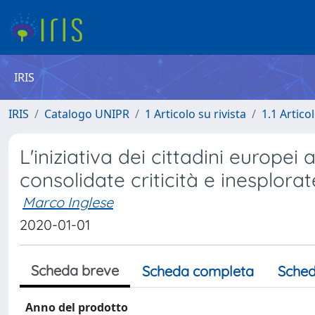
IRIS
IRIS
Catalogo UNIPR
1 Articolo su rivista
1.1 Articol
L'iniziativa dei cittadini europei 
consolidate criticità e inesplora
Marco Inglese
2020-01-01
Scheda breve
Scheda completa
Sched
Anno del prodotto