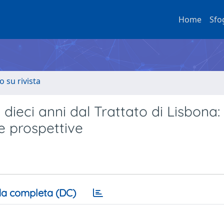
Home
Sfo
o su rivista
a dieci anni dal Trattato di Lisbona:
te prospettive
a completa (DC)