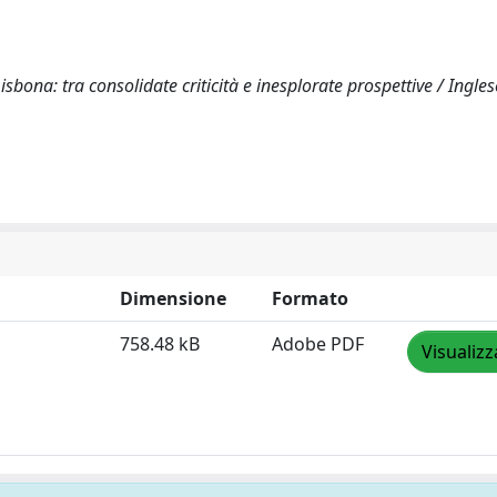
Lisbona: tra consolidate criticità e inesplorate prospettive / Inglese
Dimensione
Formato
758.48 kB
Adobe PDF
Visualizz