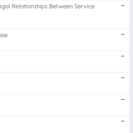
Legal Relationships Between Service
ase