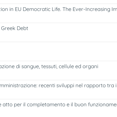
pation in EU Democratic Life. The Ever-Increasi
he Greek Debt
zione di sangue, tessuti, cellule ed organi
ministrazione: recenti sviluppi nel rapporto tra i c
ome atto per il completamento e il buon funzionam