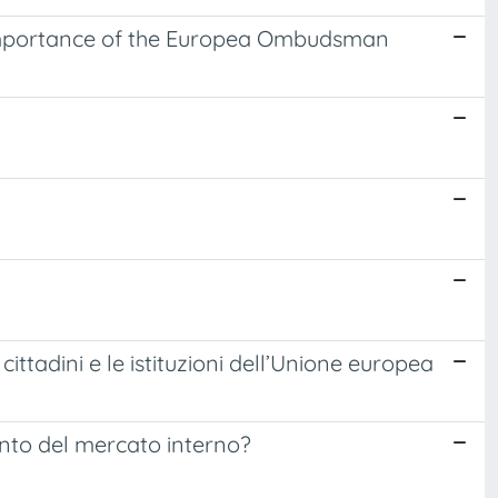
ng Importance of the Europea Ombudsman
ittadini e le istituzioni dell’Unione europea
ento del mercato interno?