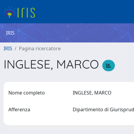
IRIS
IRIS
Pagina ricercatore
INGLESE, MARCO
Nome completo
INGLESE, MARCO
Afferenza
Dipartimento di Giurisprude