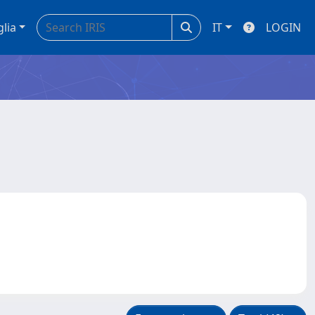
glia
IT
LOGIN