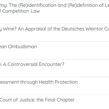
my: The (Re)identification and (Re)definition of 
f Competition Law
y Wine? An Appraisal of the Deutsches Weintor C
ropean Ombudsman
: A Controversial Encounter?
ssessment through Health Protection
Court of Justice: the Final Chapter