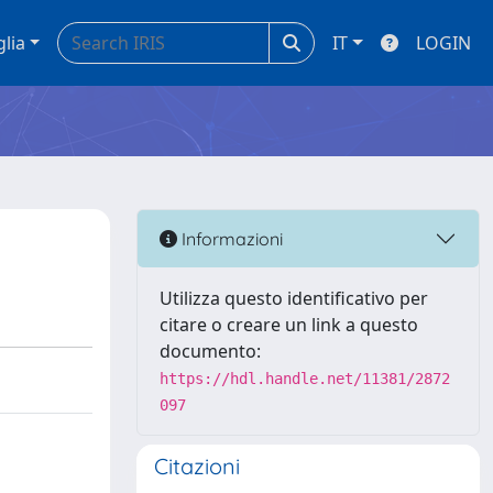
glia
IT
LOGIN
Informazioni
Utilizza questo identificativo per
citare o creare un link a questo
documento:
https://hdl.handle.net/11381/2872
097
Citazioni