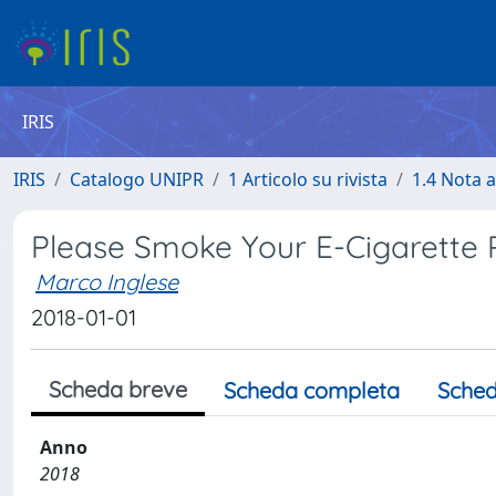
IRIS
IRIS
Catalogo UNIPR
1 Articolo su rivista
1.4 Nota 
Please Smoke Your E-Cigarette P
Marco Inglese
2018-01-01
Scheda breve
Scheda completa
Sched
Anno
2018