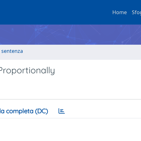
Home
Sfo
a sentenza
roportionally
a completa (DC)