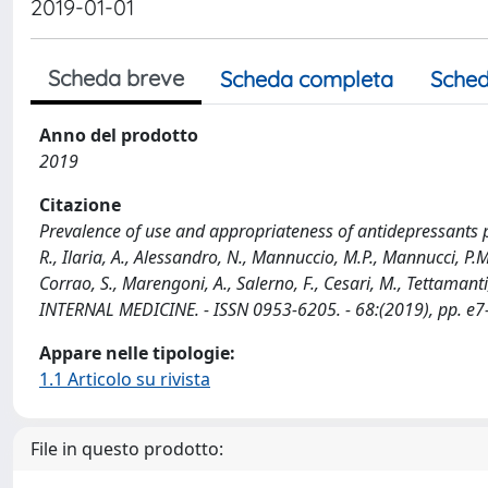
2019-01-01
Scheda breve
Scheda completa
Sched
Anno del prodotto
2019
Citazione
Prevalence of use and appropriateness of antidepressants pres
R., Ilaria, A., Alessandro, N., Mannuccio, M.P., Mannucci, P.M., 
Corrao, S., Marengoni, A., Salerno, F., Cesari, M., Tettamanti
INTERNAL MEDICINE. - ISSN 0953-6205. - 68:(2019), pp. e7
Appare nelle tipologie:
1.1 Articolo su rivista
File in questo prodotto: