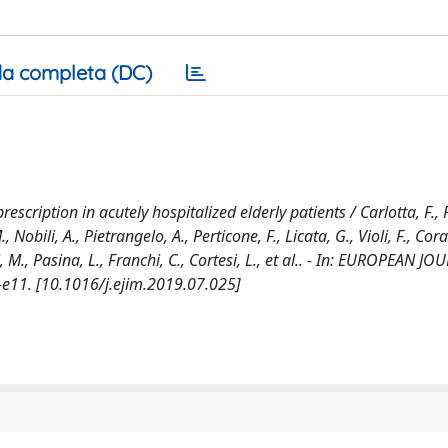
a completa (DC)
cription in acutely hospitalized elderly patients / Carlotta, F., 
Nobili, A., Pietrangelo, A., Perticone, F., Licata, G., Violi, F., Cora
, M., Pasina, L., Franchi, C., Cortesi, L., et al.. - In: EUROPEAN J
-e11. [10.1016/j.ejim.2019.07.025]