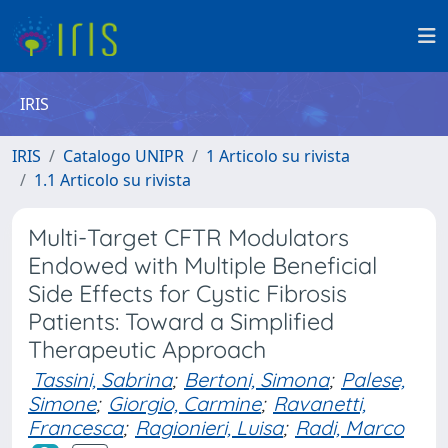
IRIS
IRIS
Catalogo UNIPR
1 Articolo su rivista
1.1 Articolo su rivista
Multi-Target CFTR Modulators
Endowed with Multiple Beneficial
Side Effects for Cystic Fibrosis
Patients: Toward a Simplified
Therapeutic Approach
Tassini, Sabrina
;
Bertoni, Simona
;
Palese,
Simone
;
Giorgio, Carmine
;
Ravanetti,
Francesca
;
Ragionieri, Luisa
;
Radi, Marco