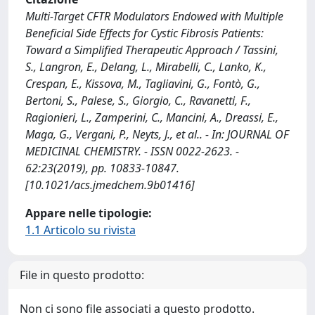
Multi-Target CFTR Modulators Endowed with Multiple
Beneficial Side Effects for Cystic Fibrosis Patients:
Toward a Simplified Therapeutic Approach / Tassini,
S., Langron, E., Delang, L., Mirabelli, C., Lanko, K.,
Crespan, E., Kissova, M., Tagliavini, G., Fontò, G.,
Bertoni, S., Palese, S., Giorgio, C., Ravanetti, F.,
Ragionieri, L., Zamperini, C., Mancini, A., Dreassi, E.,
Maga, G., Vergani, P., Neyts, J., et al.. - In: JOURNAL OF
MEDICINAL CHEMISTRY. - ISSN 0022-2623. -
62:23(2019), pp. 10833-10847.
[10.1021/acs.jmedchem.9b01416]
Appare nelle tipologie:
1.1 Articolo su rivista
File in questo prodotto:
Non ci sono file associati a questo prodotto.