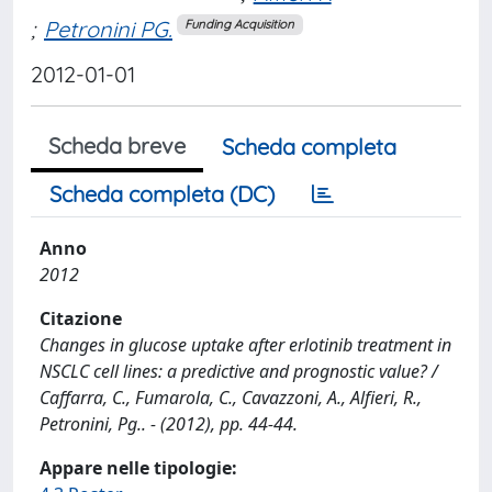
;
Petronini PG.
Funding Acquisition
2012-01-01
Scheda breve
Scheda completa
Scheda completa (DC)
Anno
2012
Citazione
Changes in glucose uptake after erlotinib treatment in
NSCLC cell lines: a predictive and prognostic value? /
Caffarra, C., Fumarola, C., Cavazzoni, A., Alfieri, R.,
Petronini, Pg.. - (2012), pp. 44-44.
Appare nelle tipologie: