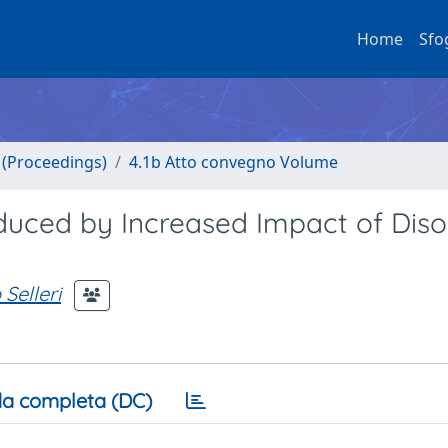
Home
Sfo
o (Proceedings)
4.1b Atto convegno Volume
duced by Increased Impact of Diso
Selleri
a completa (DC)