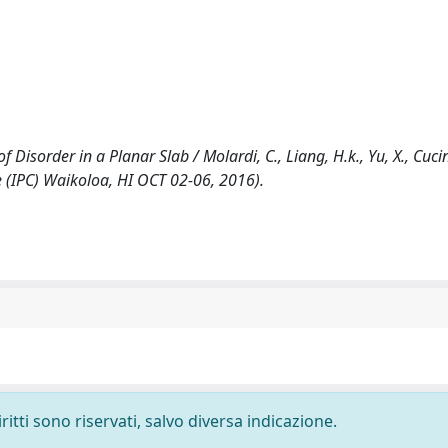
isorder in a Planar Slab / Molardi, C., Liang, H.k., Yu, X., Cucin
nce (IPC) Waikoloa, HI OCT 02-06, 2016).
ritti sono riservati, salvo diversa indicazione.