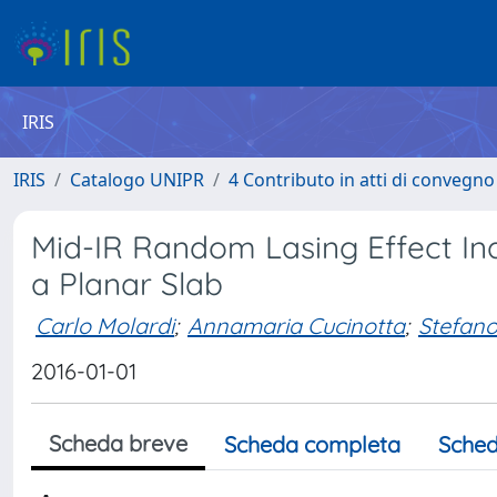
IRIS
IRIS
Catalogo UNIPR
4 Contributo in atti di convegn
Mid-IR Random Lasing Effect In
a Planar Slab
Carlo Molardi
;
Annamaria Cucinotta
;
Stefano 
2016-01-01
Scheda breve
Scheda completa
Sched