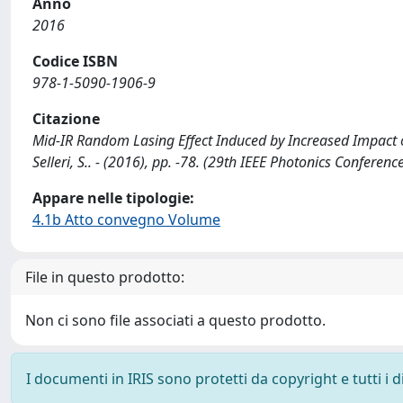
Anno
2016
Codice ISBN
978-1-5090-1906-9
Citazione
Mid-IR Random Lasing Effect Induced by Increased Impact of D
Selleri, S.. - (2016), pp. -78. (29th IEEE Photonics Confere
Appare nelle tipologie:
4.1b Atto convegno Volume
File in questo prodotto:
Non ci sono file associati a questo prodotto.
I documenti in IRIS sono protetti da copyright e tutti i di