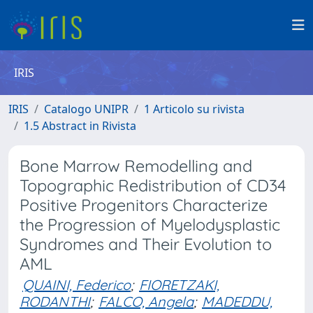
IRIS
IRIS
Catalogo UNIPR
1 Articolo su rivista
1.5 Abstract in Rivista
Bone Marrow Remodelling and
Topographic Redistribution of CD34
Positive Progenitors Characterize
the Progression of Myelodysplastic
Syndromes and Their Evolution to
AML
QUAINI, Federico
;
FIORETZAKI,
RODANTHI
;
FALCO, Angela
;
MADEDDU,