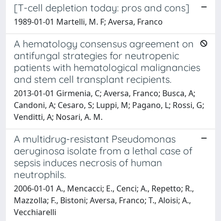
[T-cell depletion today: pros and cons]
1989-01-01 Martelli, M. F; Aversa, Franco
A hematology consensus agreement on
antifungal strategies for neutropenic
patients with hematological malignancies
and stem cell transplant recipients.
2013-01-01 Girmenia, C; Aversa, Franco; Busca, A;
Candoni, A; Cesaro, S; Luppi, M; Pagano, L; Rossi, G;
Venditti, A; Nosari, A. M.
A multidrug-resistant Pseudomonas
aeruginosa isolate from a lethal case of
sepsis induces necrosis of human
neutrophils.
2006-01-01 A., Mencacci; E., Cenci; A., Repetto; R.,
Mazzolla; F., Bistoni; Aversa, Franco; T., Aloisi; A.,
Vecchiarelli