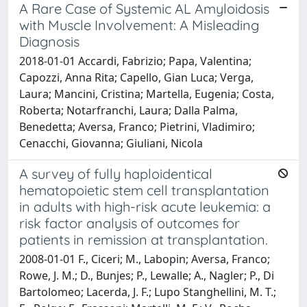
A Rare Case of Systemic AL Amyloidosis
with Muscle Involvement: A Misleading
Diagnosis
2018-01-01 Accardi, Fabrizio; Papa, Valentina;
Capozzi, Anna Rita; Capello, Gian Luca; Verga,
Laura; Mancini, Cristina; Martella, Eugenia; Costa,
Roberta; Notarfranchi, Laura; Dalla Palma,
Benedetta; Aversa, Franco; Pietrini, Vladimiro;
Cenacchi, Giovanna; Giuliani, Nicola
A survey of fully haploidentical
hematopoietic stem cell transplantation
in adults with high-risk acute leukemia: a
risk factor analysis of outcomes for
patients in remission at transplantation.
2008-01-01 F., Ciceri; M., Labopin; Aversa, Franco;
Rowe, J. M.; D., Bunjes; P., Lewalle; A., Nagler; P., Di
Bartolomeo; Lacerda, J. F.; Lupo Stanghellini, M. T.;