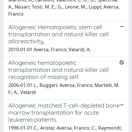
A., Nosari; Tosti, M. E.; G., Leone; M., Luppi; Aversa,
Franco
Allogeneic Hematopoietic stem cell
transplantation and natural killer cell
alloreactivity,
2010-01-01 Aversa, Franco; Velardi, A.
Allogeneic hematopoietic
transplantation and natural killer cell
recognition of missing self.
2006-01-01 L., Ruggeri; Aversa, Franco; Martelli, M.
F.; A., Velardi
Allogeneic matched T-cell-depleted bone
marrow transplantation for acute
leukemia patients.
1996-01-01 C., Aristei; Aversa, Franco; C., Raymondi;