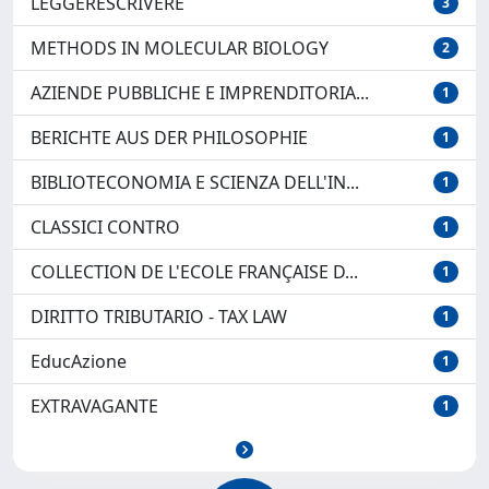
LEGGERESCRIVERE
3
METHODS IN MOLECULAR BIOLOGY
2
AZIENDE PUBBLICHE E IMPRENDITORIA...
1
BERICHTE AUS DER PHILOSOPHIE
1
BIBLIOTECONOMIA E SCIENZA DELL'IN...
1
CLASSICI CONTRO
1
COLLECTION DE L'ECOLE FRANÇAISE D...
1
DIRITTO TRIBUTARIO - TAX LAW
1
EducAzione
1
EXTRAVAGANTE
1