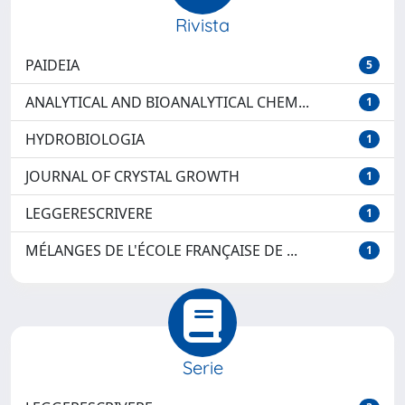
Rivista
PAIDEIA
5
ANALYTICAL AND BIOANALYTICAL CHEM...
1
HYDROBIOLOGIA
1
JOURNAL OF CRYSTAL GROWTH
1
LEGGERESCRIVERE
1
MÉLANGES DE L'ÉCOLE FRANÇAISE DE ...
1
Serie