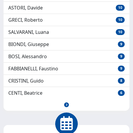
ASTORI, Davide
10
GRECI, Roberto
10
SALVARANI, Luana
10
BIONDI, Giuseppe
9
BOSI, Alessandro
9
FABBIANELLI, Faustino
9
CRISTINI, Guido
8
CENTI, Beatrice
6