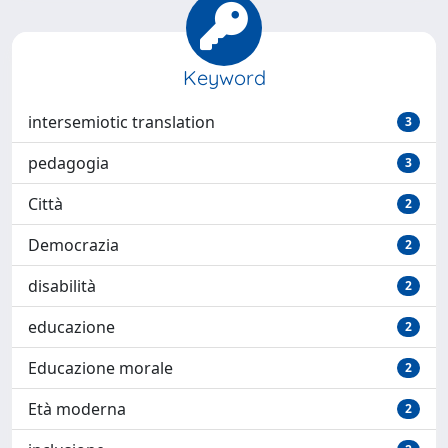
Keyword
intersemiotic translation
3
pedagogia
3
Città
2
Democrazia
2
disabilità
2
educazione
2
Educazione morale
2
Età moderna
2