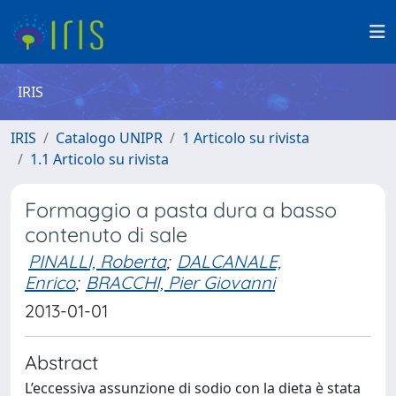
IRIS
IRIS
Catalogo UNIPR
1 Articolo su rivista
1.1 Articolo su rivista
Formaggio a pasta dura a basso
contenuto di sale
PINALLI, Roberta
;
DALCANALE,
Enrico
;
BRACCHI, Pier Giovanni
2013-01-01
Abstract
L’eccessiva assunzione di sodio con la dieta è stata