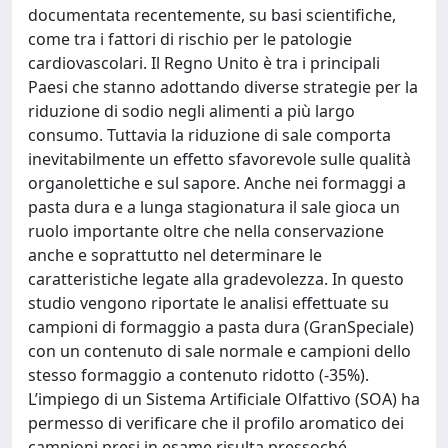
documentata recentemente, su basi scientifiche,
come tra i fattori di rischio per le patologie
cardiovascolari. Il Regno Unito è tra i principali
Paesi che stanno adottando diverse strategie per la
riduzione di sodio negli alimenti a più largo
consumo. Tuttavia la riduzione di sale comporta
inevitabilmente un effetto sfavorevole sulle qualità
organolettiche e sul sapore. Anche nei formaggi a
pasta dura e a lunga stagionatura il sale gioca un
ruolo importante oltre che nella conservazione
anche e soprattutto nel determinare le
caratteristiche legate alla gradevolezza. In questo
studio vengono riportate le analisi effettuate su
campioni di formaggio a pasta dura (GranSpeciale)
con un contenuto di sale normale e campioni dello
stesso formaggio a contenuto ridotto (-35%).
L’impiego di un Sistema Artificiale Olfattivo (SOA) ha
permesso di verificare che il profilo aromatico dei
campioni presi in esame risulta pressoché