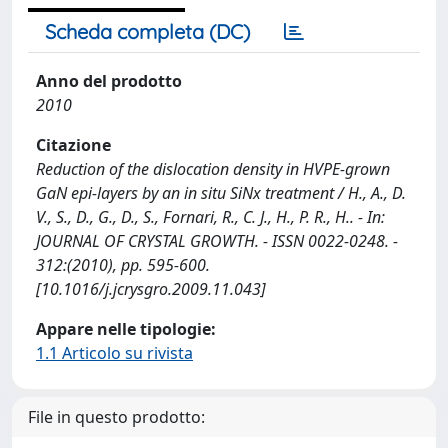
Scheda completa (DC)
Anno del prodotto
2010
Citazione
Reduction of the dislocation density in HVPE-grown
GaN epi-layers by an in situ SiNx treatment / H., A., D.
V., S., D., G., D., S., Fornari, R., C. J., H., P. R., H.. - In:
JOURNAL OF CRYSTAL GROWTH. - ISSN 0022-0248. -
312:(2010), pp. 595-600.
[10.1016/j.jcrysgro.2009.11.043]
Appare nelle tipologie:
1.1 Articolo su rivista
File in questo prodotto: