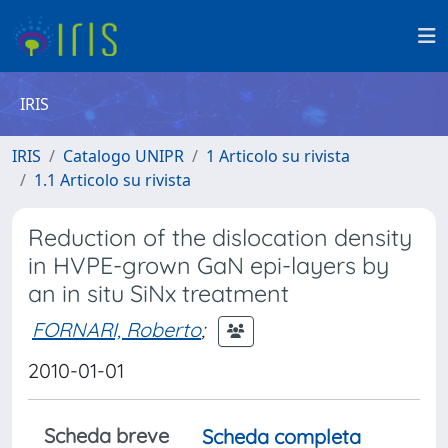
IRIS
IRIS
Catalogo UNIPR
1 Articolo su rivista
1.1 Articolo su rivista
Reduction of the dislocation density
in HVPE-grown GaN epi-layers by
an in situ SiNx treatment
FORNARI, Roberto
;
2010-01-01
Scheda breve
Scheda completa