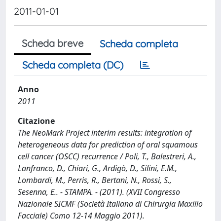
2011-01-01
Scheda breve
Scheda completa
Scheda completa (DC)
Anno
2011
Citazione
The NeoMark Project interim results: integration of
heterogeneous data for prediction of oral squamous
cell cancer (OSCC) recurrence / Poli, T., Balestreri, A.,
Lanfranco, D., Chiari, G., Ardigò, D., Silini, E.M.,
Lombardi, M., Perris, R., Bertani, N., Rossi, S.,
Sesenna, E.. - STAMPA. - (2011). (XVII Congresso
Nazionale SICMF (Società Italiana di Chirurgia Maxillo
Facciale) Como 12-14 Maggio 2011).