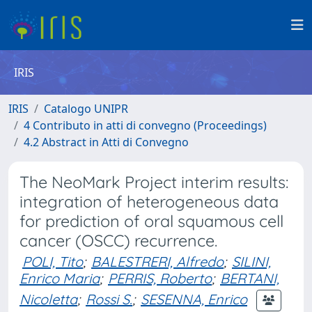
IRIS
IRIS
Catalogo UNIPR
4 Contributo in atti di convegno (Proceedings)
4.2 Abstract in Atti di Convegno
The NeoMark Project interim results:
integration of heterogeneous data
for prediction of oral squamous cell
cancer (OSCC) recurrence.
POLI, Tito
;
BALESTRERI, Alfredo
;
SILINI,
Enrico Maria
;
PERRIS, Roberto
;
BERTANI,
Nicoletta
;
Rossi S.
;
SESENNA, Enrico