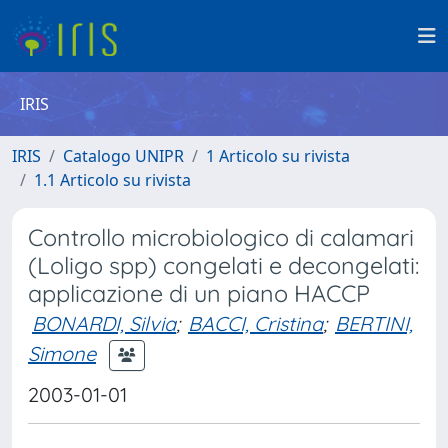
IRIS
IRIS
Catalogo UNIPR
1 Articolo su rivista
1.1 Articolo su rivista
Controllo microbiologico di calamari
(Loligo spp) congelati e decongelati:
applicazione di un piano HACCP
BONARDI, Silvia
;
BACCI, Cristina
;
BERTINI,
Simone
2003-01-01