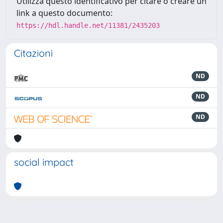
Utilizza questo identificativo per citare o creare un
link a questo documento:
https://hdl.handle.net/11381/2435203
Citazioni
ND
ND
ND
social impact