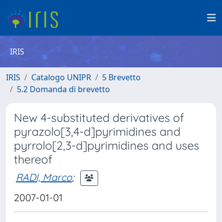
IRIS
IRIS
Catalogo UNIPR
5 Brevetto
5.2 Domanda di brevetto
New 4-substituted derivatives of
pyrazolo[3,4-d]pyrimidines and
pyrrolo[2,3-d]pyrimidines and uses
thereof
RADI, Marco
;
2007-01-01