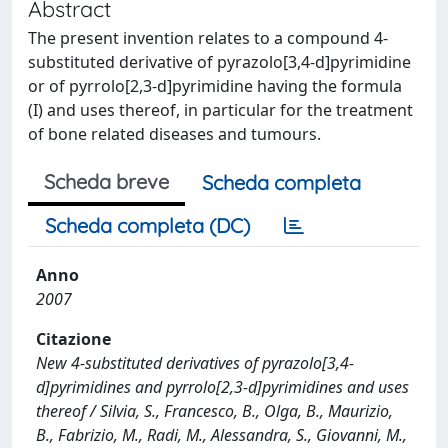
Abstract
The present invention relates to a compound 4-
substituted derivative of pyrazolo[3,4-d]pyrimidine
or of pyrrolo[2,3-d]pyrimidine having the formula
(I) and uses thereof, in particular for the treatment
of bone related diseases and tumours.
Scheda breve
Scheda completa
Scheda completa (DC)
Anno
2007
Citazione
New 4-substituted derivatives of pyrazolo[3,4-
d]pyrimidines and pyrrolo[2,3-d]pyrimidines and uses
thereof / Silvia, S., Francesco, B., Olga, B., Maurizio,
B., Fabrizio, M., Radi, M., Alessandra, S., Giovanni, M.,