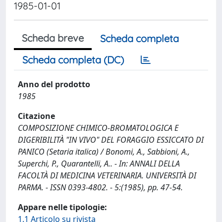
1985-01-01
Scheda breve
Scheda completa
Scheda completa (DC)
Anno del prodotto
1985
Citazione
COMPOSIZIONE CHIMICO-BROMATOLOGICA E
DIGERIBILITÀ "IN VIVO" DEL FORAGGIO ESSICCATO DI
PANICO (Setaria italica) / Bonomi, A., Sabbioni, A.,
Superchi, P., Quarantelli, A.. - In: ANNALI DELLA
FACOLTÀ DI MEDICINA VETERINARIA. UNIVERSITÀ DI
PARMA. - ISSN 0393-4802. - 5:(1985), pp. 47-54.
Appare nelle tipologie:
1.1 Articolo su rivista