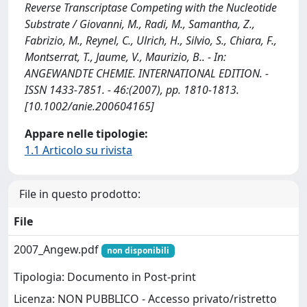
Reverse Transcriptase Competing with the Nucleotide
Substrate / Giovanni, M., Radi, M., Samantha, Z.,
Fabrizio, M., Reynel, C., Ulrich, H., Silvio, S., Chiara, F.,
Montserrat, T., Jaume, V., Maurizio, B.. - In:
ANGEWANDTE CHEMIE. INTERNATIONAL EDITION. -
ISSN 1433-7851. - 46:(2007), pp. 1810-1813.
[10.1002/anie.200604165]
Appare nelle tipologie:
1.1 Articolo su rivista
File in questo prodotto:
File
2007_Angew.pdf
non disponibili
Tipologia: Documento in Post-print
Licenza: NON PUBBLICO - Accesso privato/ristretto