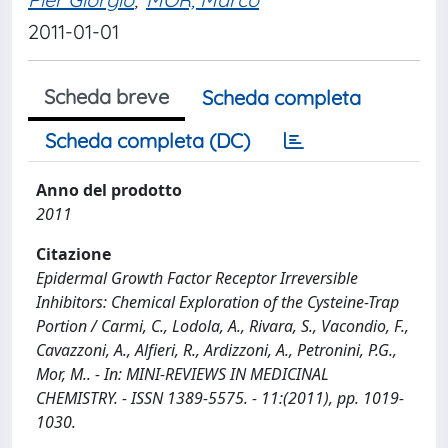
2011-01-01
Scheda breve
Scheda completa
Scheda completa (DC)
Anno del prodotto
2011
Citazione
Epidermal Growth Factor Receptor Irreversible
Inhibitors: Chemical Exploration of the Cysteine-Trap
Portion / Carmi, C., Lodola, A., Rivara, S., Vacondio, F.,
Cavazzoni, A., Alfieri, R., Ardizzoni, A., Petronini, P.G.,
Mor, M.. - In: MINI-REVIEWS IN MEDICINAL
CHEMISTRY. - ISSN 1389-5575. - 11:(2011), pp. 1019-
1030.