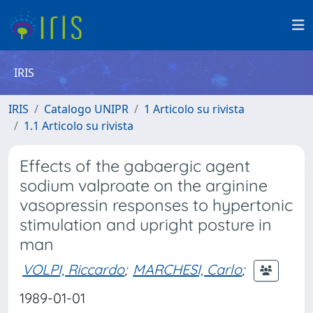
IRIS
IRIS
Catalogo UNIPR
1 Articolo su rivista
1.1 Articolo su rivista
Effects of the gabaergic agent
sodium valproate on the arginine
vasopressin responses to hypertonic
stimulation and upright posture in
man
VOLPI, Riccardo
;
MARCHESI, Carlo
;
1989-01-01