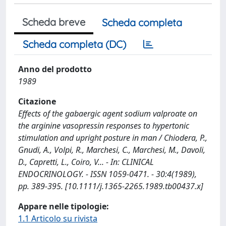
Scheda breve
Scheda completa
Scheda completa (DC)
Anno del prodotto
1989
Citazione
Effects of the gabaergic agent sodium valproate on
the arginine vasopressin responses to hypertonic
stimulation and upright posture in man / Chiodera, P.,
Gnudi, A., Volpi, R., Marchesi, C., Marchesi, M., Davoli,
D., Capretti, L., Coiro, V... - In: CLINICAL
ENDOCRINOLOGY. - ISSN 1059-0471. - 30:4(1989),
pp. 389-395. [10.1111/j.1365-2265.1989.tb00437.x]
Appare nelle tipologie:
1.1 Articolo su rivista