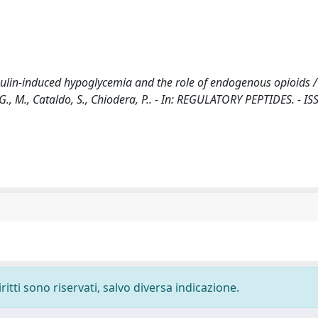
sulin-induced hypoglycemia and the role of endogenous opioids / 
, M. G., M., Cataldo, S., Chiodera, P.. - In: REGULATORY PEPTIDES. - I
ritti sono riservati, salvo diversa indicazione.