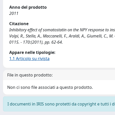
Anno del prodotto
2011
Citazione
Inhibitory effect of somatostatin on the NPY response to in
Volpi, R., Stella, A., Maccanelli, F., Araldi, A., Giumelli, C.
0115. - 170:(2011), pp. 62-64.
Appare nelle tipologie:
1.1 Articolo su rivista
File in questo prodotto:
Non ci sono file associati a questo prodotto.
I documenti in IRIS sono protetti da copyright e tutti i di