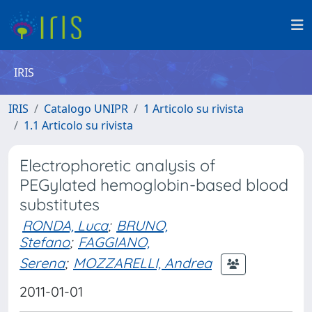
IRIS
IRIS
Catalogo UNIPR
1 Articolo su rivista
1.1 Articolo su rivista
Electrophoretic analysis of
PEGylated hemoglobin-based blood
substitutes
RONDA, Luca
;
BRUNO,
Stefano
;
FAGGIANO,
Serena
;
MOZZARELLI, Andrea
2011-01-01