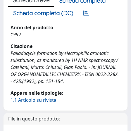
Scheda breve
Scheda completa
Scheda completa (DC)
Anno del prodotto
1992
Citazione
Palladacycle formation by electrophilic aromatic
substitution, as monitored by 1H NMR spectroscopy /
Catellani, Marta; Chiusoli, Gian Paolo. - In: JOURNAL
OF ORGANOMETALLIC CHEMISTRY. - ISSN 0022-328X.
- 425:(1992), pp. 151-154.
Appare nelle tipologie:
1.1 Articolo su rivista
File in questo prodotto: