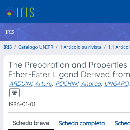
IRIS
IRIS
Catalogo UNIPR
1 Articolo su rivista
1.1 Articol
The Preparation and Properties 
Ether-Ester Ligand Derived from
ARDUINI, Arturo
;
POCHINI, Andrea
;
UNGARO,
1986-01-01
Scheda breve
Scheda completa
Sched