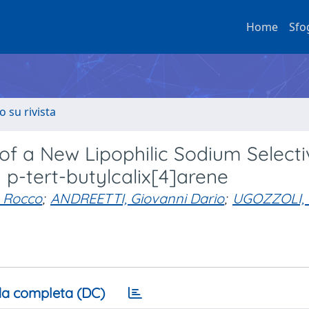
Home
Sfo
o su rivista
of a New Lipophilic Sodium Selecti
 p-tert-butylcalix[4]arene
 Rocco
;
ANDREETTI, Giovanni Dario
;
UGOZZOLI, 
a completa (DC)