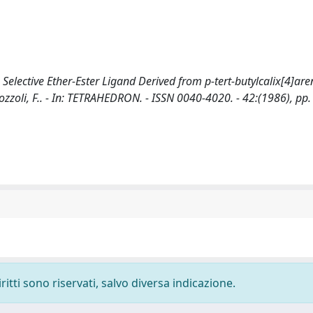
elective Ether-Ester Ligand Derived from p-tert-butylcalix[4]are
 Ugozzoli, F.. - In: TETRAHEDRON. - ISSN 0040-4020. - 42:(1986), pp
ritti sono riservati, salvo diversa indicazione.