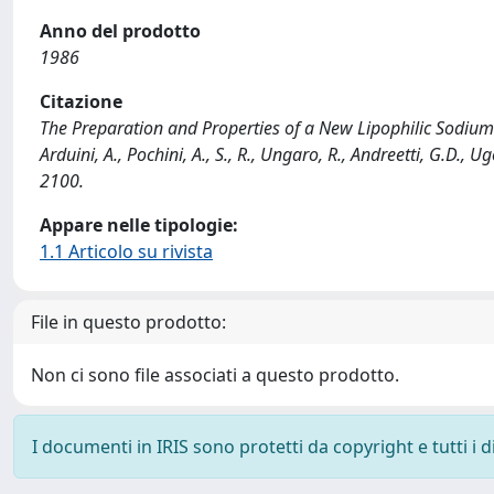
Anno del prodotto
1986
Citazione
The Preparation and Properties of a New Lipophilic Sodium S
Arduini, A., Pochini, A., S., R., Ungaro, R., Andreetti, G.D.,
2100.
Appare nelle tipologie:
1.1 Articolo su rivista
File in questo prodotto:
Non ci sono file associati a questo prodotto.
I documenti in IRIS sono protetti da copyright e tutti i di