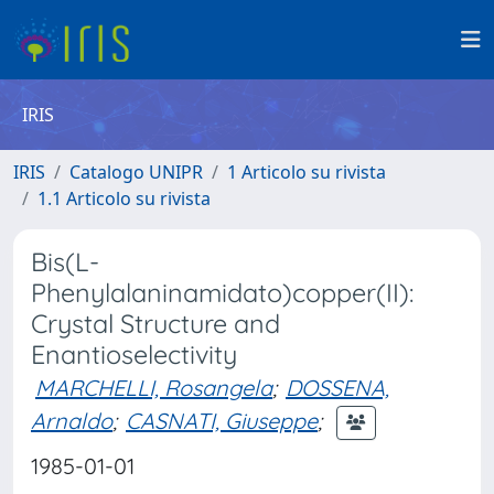
IRIS
IRIS
Catalogo UNIPR
1 Articolo su rivista
1.1 Articolo su rivista
Bis(L-
Phenylalaninamidato)copper(II):
Crystal Structure and
Enantioselectivity
MARCHELLI, Rosangela
;
DOSSENA,
Arnaldo
;
CASNATI, Giuseppe
;
1985-01-01