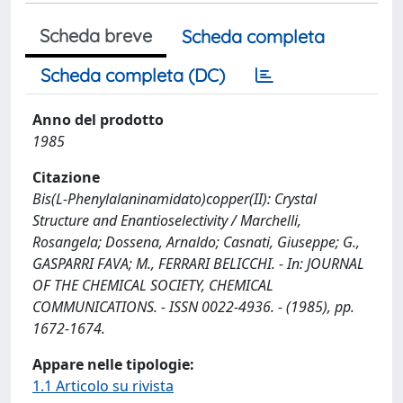
Scheda breve
Scheda completa
Scheda completa (DC)
Anno del prodotto
1985
Citazione
Bis(L-Phenylalaninamidato)copper(II): Crystal
Structure and Enantioselectivity / Marchelli,
Rosangela; Dossena, Arnaldo; Casnati, Giuseppe; G.,
GASPARRI FAVA; M., FERRARI BELICCHI. - In: JOURNAL
OF THE CHEMICAL SOCIETY, CHEMICAL
COMMUNICATIONS. - ISSN 0022-4936. - (1985), pp.
1672-1674.
Appare nelle tipologie:
1.1 Articolo su rivista