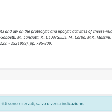
 and aw on the proteolytic and lipolytic activities of cheese-rela
bbetti, M., Lanciotti, R., DE ANGELIS, M., Corbo, M.R., Massini, R
9. - 25:(1999), pp. 795-809.
ritti sono riservati, salvo diversa indicazione.