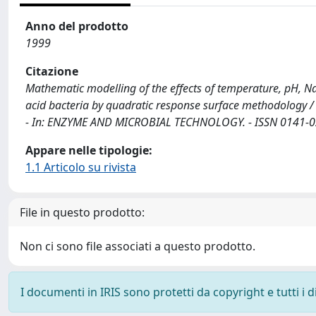
Anno del prodotto
1999
Citazione
Mathematic modelling of the effects of temperature, pH, NaCl
acid bacteria by quadratic response surface methodology / Go
- In: ENZYME AND MICROBIAL TECHNOLOGY. - ISSN 0141-022
Appare nelle tipologie:
1.1 Articolo su rivista
File in questo prodotto:
Non ci sono file associati a questo prodotto.
I documenti in IRIS sono protetti da copyright e tutti i di