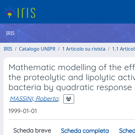
IRIS
IRIS
Catalogo UNIPR
1 Articolo su rivista
1.1 Articol
Mathematic modelling of the ef
the proteolytic and lipolytic acti
bacteria by quadratic response
MASSINI, Roberto
;
1999-01-01
Scheda breve
Scheda completa
Sched