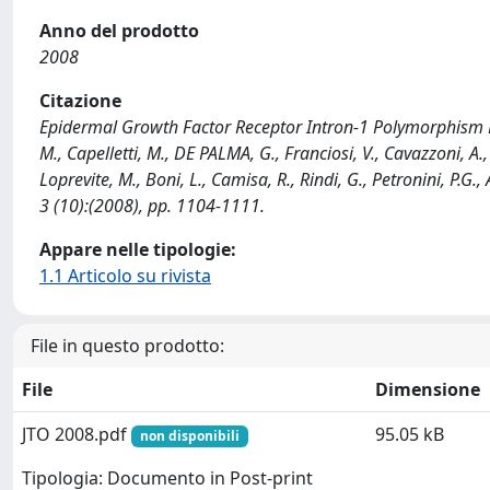
Anno del prodotto
2008
Citazione
Epidermal Growth Factor Receptor Intron-1 Polymorphism P
M., Capelletti, M., DE PALMA, G., Franciosi, V., Cavazzoni, A., M
Loprevite, M., Boni, L., Camisa, R., Rindi, G., Petronini, P
3 (10):(2008), pp. 1104-1111.
Appare nelle tipologie:
1.1 Articolo su rivista
File in questo prodotto:
File
Dimensione
JTO 2008.pdf
95.05 kB
non disponibili
Tipologia: Documento in Post-print