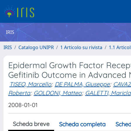
IRIS
IRIS
Catalogo UNIPR
1 Articolo su rivista
1.1 Articol
Epidermal Growth Factor Recept
Gefitinib Outcome in Advanced 
TISEO, Marcello
;
DE PALMA, Giuseppe
;
CAVAZ
Roberta
;
GOLDONI, Matteo
;
GALETTI, Maricla
2008-01-01
Scheda breve
Scheda completa
Sched