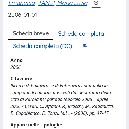
Emanuela
;
TANZI, Maria Luisa
2006-01-01
Scheda breve
Scheda completa
Scheda completa (DC)
Anno
2006
Citazione
Ricerca di Poliovirus e di Enterovirus non-polio in
campioni di liquame prelevati dai depuratori della
città di Parma nel periodo febbraio 2005 – aprile
2006 / Cesari, C., Affanni, P., Bracchi, M., Paganuzzi,
F., Capobianco, E., Tanzi, M.L.. - (2006), pp. 47-47.
Appare nelle tipologie: