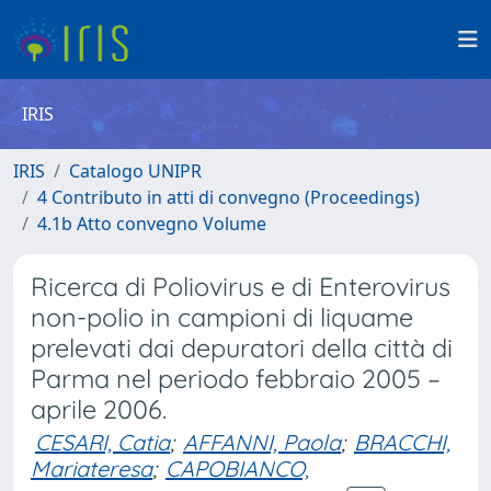
IRIS
IRIS
Catalogo UNIPR
4 Contributo in atti di convegno (Proceedings)
4.1b Atto convegno Volume
Ricerca di Poliovirus e di Enterovirus
non-polio in campioni di liquame
prelevati dai depuratori della città di
Parma nel periodo febbraio 2005 –
aprile 2006.
CESARI, Catia
;
AFFANNI, Paola
;
BRACCHI,
Mariateresa
;
CAPOBIANCO,