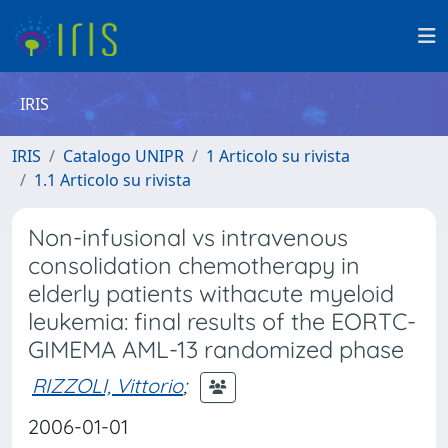
IRIS
IRIS
Catalogo UNIPR
1 Articolo su rivista
1.1 Articolo su rivista
Non-infusional vs intravenous
consolidation chemotherapy in
elderly patients withacute myeloid
leukemia: final results of the EORTC-
GIMEMA AML-13 randomized phase
RIZZOLI, Vittorio
;
2006-01-01