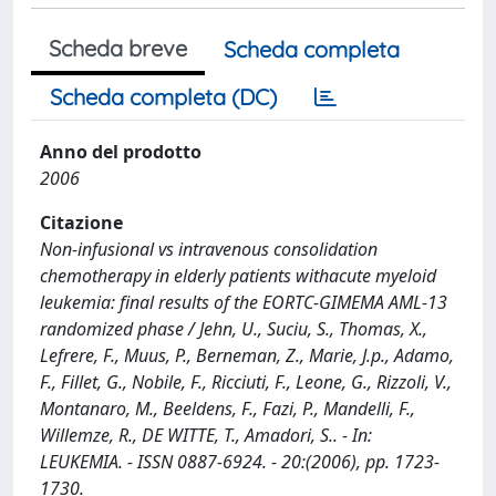
Scheda breve
Scheda completa
Scheda completa (DC)
Anno del prodotto
2006
Citazione
Non-infusional vs intravenous consolidation
chemotherapy in elderly patients withacute myeloid
leukemia: final results of the EORTC-GIMEMA AML-13
randomized phase / Jehn, U., Suciu, S., Thomas, X.,
Lefrere, F., Muus, P., Berneman, Z., Marie, J.p., Adamo,
F., Fillet, G., Nobile, F., Ricciuti, F., Leone, G., Rizzoli, V.,
Montanaro, M., Beeldens, F., Fazi, P., Mandelli, F.,
Willemze, R., DE WITTE, T., Amadori, S.. - In:
LEUKEMIA. - ISSN 0887-6924. - 20:(2006), pp. 1723-
1730.