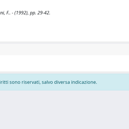
ni, F.. - (1992), pp. 29-42.
ritti sono riservati, salvo diversa indicazione.