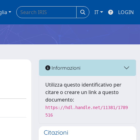
glia
IT
LOGIN
Informazioni
Utilizza questo identificativo per
citare o creare un link a questo
documento:
https://hdl.handle.net/11381/1789
516
Citazioni