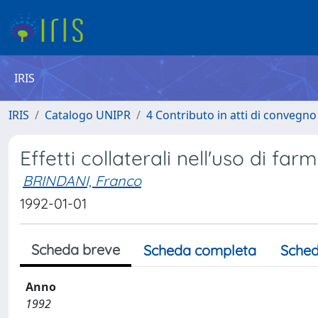
IRIS
IRIS
Catalogo UNIPR
4 Contributo in atti di convegn
Effetti collaterali nell'uso di far
BRINDANI, Franco
1992-01-01
Scheda breve
Scheda completa
Sched
Anno
1992