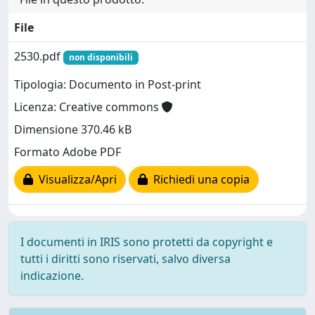
File
2530.pdf
non disponibili
Tipologia: Documento in Post-print
Licenza: Creative commons
Dimensione 370.46 kB
Formato Adobe PDF
Visualizza/Apri
Richiedi una copia
I documenti in IRIS sono protetti da copyright e
tutti i diritti sono riservati, salvo diversa
indicazione.