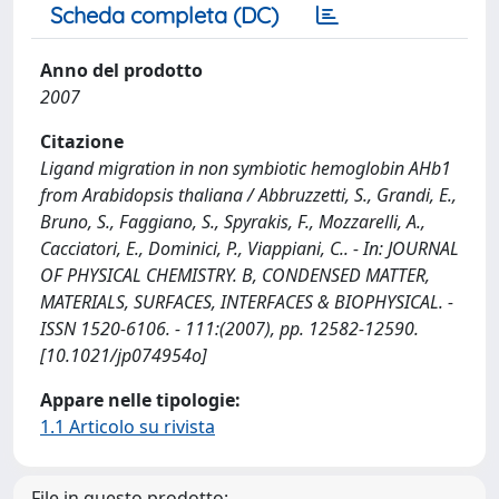
Scheda completa (DC)
Anno del prodotto
2007
Citazione
Ligand migration in non symbiotic hemoglobin AHb1
from Arabidopsis thaliana / Abbruzzetti, S., Grandi, E.,
Bruno, S., Faggiano, S., Spyrakis, F., Mozzarelli, A.,
Cacciatori, E., Dominici, P., Viappiani, C.. - In: JOURNAL
OF PHYSICAL CHEMISTRY. B, CONDENSED MATTER,
MATERIALS, SURFACES, INTERFACES & BIOPHYSICAL. -
ISSN 1520-6106. - 111:(2007), pp. 12582-12590.
[10.1021/jp074954o]
Appare nelle tipologie:
1.1 Articolo su rivista
File in questo prodotto: