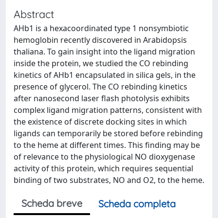
Abstract
AHb1 is a hexacoordinated type 1 nonsymbiotic
hemoglobin recently discovered in Arabidopsis
thaliana. To gain insight into the ligand migration
inside the protein, we studied the CO rebinding
kinetics of AHb1 encapsulated in silica gels, in the
presence of glycerol. The CO rebinding kinetics
after nanosecond laser flash photolysis exhibits
complex ligand migration patterns, consistent with
the existence of discrete docking sites in which
ligands can temporarily be stored before rebinding
to the heme at different times. This finding may be
of relevance to the physiological NO dioxygenase
activity of this protein, which requires sequential
binding of two substrates, NO and O2, to the heme.
Scheda breve
Scheda completa