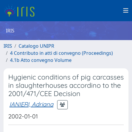
IRIS
IRIS
Catalogo UNIPR
4 Contributo in atti di convegno (Proceedings)
4.1b Atto convegno Volume
Hygienic conditions of pig carcasses
in slaughterhouses accordino to the
2001/471/CEE Decision
IANIERI, Adriana
2002-01-01