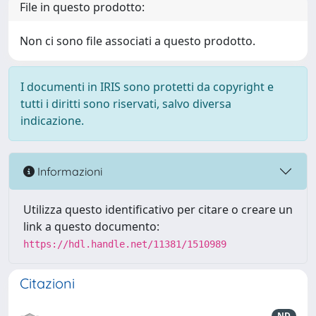
File in questo prodotto:
Non ci sono file associati a questo prodotto.
I documenti in IRIS sono protetti da copyright e
tutti i diritti sono riservati, salvo diversa
indicazione.
Informazioni
Utilizza questo identificativo per citare o creare un
link a questo documento:
https://hdl.handle.net/11381/1510989
Citazioni
ND