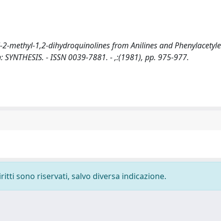
yl-2-methyl-1,2-dihydroquinolines from Anilines and Phenylacetyle
 - In: SYNTHESIS. - ISSN 0039-7881. - ,:(1981), pp. 975-977.
ritti sono riservati, salvo diversa indicazione.