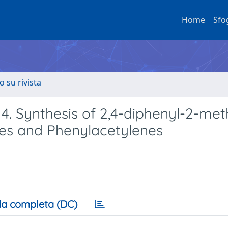
Home
Sfo
o su rivista
4. Synthesis of 2,4-diphenyl-2-met
ines and Phenylacetylenes
a completa (DC)