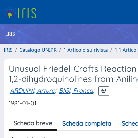
IRIS
IRIS
Catalogo UNIPR
1 Articolo su rivista
1.1 Articol
Unusual Friedel-Crafts Reaction 
1,2-dihydroquinolines from Anil
ARDUINI, Arturo
;
BIGI, Franca
;
1981-01-01
Scheda breve
Scheda completa
Sched