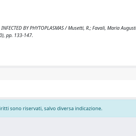
CTED BY PHYTOPLASMAS / Musetti, R.; Favali, Maria August
0), pp. 133-147.
ritti sono riservati, salvo diversa indicazione.