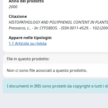
Anno del prodotto
2000
Citazione
HISTOPATHOLOGY AND POLYPHENOL CONTENT IN PLANTS INFE
Pressacco, L.. - In: CYTOBIOS. - ISSN 0011-4529. - 102:(200
Appare nelle tipologie:
1.1 Articolo su rivista
File in questo prodotto:
Non ci sono file associati a questo prodotto.
I documenti in IRIS sono protetti da copyright e tutti i di