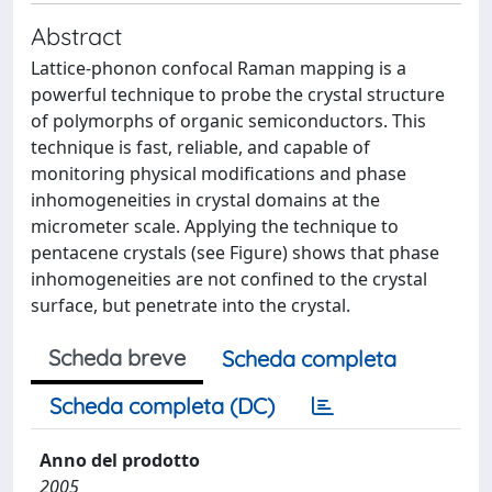
Abstract
Lattice-phonon confocal Raman mapping is a
powerful technique to probe the crystal structure
of polymorphs of organic semiconductors. This
technique is fast, reliable, and capable of
monitoring physical modifications and phase
inhomogeneities in crystal domains at the
micrometer scale. Applying the technique to
pentacene crystals (see Figure) shows that phase
inhomogeneities are not confined to the crystal
surface, but penetrate into the crystal.
Scheda breve
Scheda completa
Scheda completa (DC)
Anno del prodotto
2005