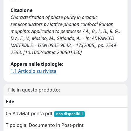
Citazione
Characterization of phase purity in organic
semiconductors by lattice-phonon confocal Raman
mapping: Application to pentacene / A., B., I., B., R. G.,
D.V., E., V., Masino, M., Girlando, A.. - In: ADVANCED
MATERIALS. - ISSN 0935-9648. - 17:(2005), pp. 2549-
2553. [10.1002/adma.200501350]
Appare nelle tipologie:
1.1 Articolo su rivista
File in questo prodotto:
File
05-AdvMat-penta.pdf
non disponibili
Tipologia: Documento in Post-print