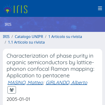
IRIS
IRIS
Catalogo UNIPR
1 Articolo su rivista
1.1 Articolo su rivista
Characterization of phase purity in
organic semiconductors by lattice-
phonon confocal Raman mapping:
Application to pentacene
MASINO, Matteo
;
GIRLANDO, Alberto
2005-01-01