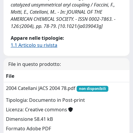
catalyzed unsymmetrical aryl coupling / Faccini, F.,
Motti, E., Catellani, M.. - In: JOURNAL OF THE
AMERICAN CHEMICAL SOCIETY. - ISSN 0002-7863. -
126:(2004), pp. 78-79. [10.1021/ja039043g]
Appare nelle tipologie:
1.1 Articolo su rivista
File in questo prodotto:
File
2004 Catellani JACS 2004 78.pdf
non disponibili
Tipologia: Documento in Post-print
Licenza: Creative commons
Dimensione 58.41 kB
Formato Adobe PDF