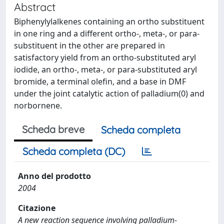
Abstract
Biphenylylalkenes containing an ortho substituent
in one ring and a different ortho-, meta-, or para-
substituent in the other are prepared in
satisfactory yield from an ortho-substituted aryl
iodide, an ortho-, meta-, or para-substituted aryl
bromide, a terminal olefin, and a base in DMF
under the joint catalytic action of palladium(0) and
norbornene.
Scheda breve
Scheda completa
Scheda completa (DC)
Anno del prodotto
2004
Citazione
A new reaction sequence involving palladium-