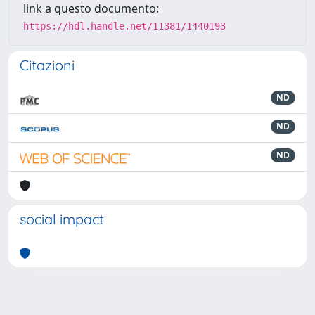
link a questo documento:
https://hdl.handle.net/11381/1440193
Citazioni
ND
ND
ND
social impact