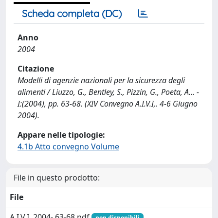
Scheda completa (DC)
Anno
2004
Citazione
Modelli di agenzie nazionali per la sicurezza degli
alimenti / Liuzzo, G., Bentley, S., Pizzin, G., Poeta, A... -
I:(2004), pp. 63-68. (XIV Convegno A.I.V.I,. 4-6 Giugno
2004).
Appare nelle tipologie:
4.1b Atto convegno Volume
File in questo prodotto:
File
A.I.V.I. 2004- 63-68.pdf
non disponibili