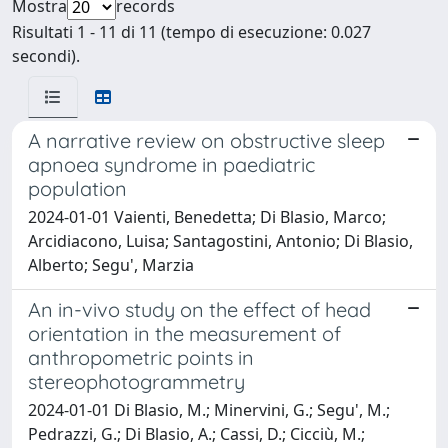
Mostra
records
Risultati 1 - 11 di 11 (tempo di esecuzione: 0.027
secondi).
A narrative review on obstructive sleep
apnoea syndrome in paediatric
population
2024-01-01 Vaienti, Benedetta; Di Blasio, Marco;
Arcidiacono, Luisa; Santagostini, Antonio; Di Blasio,
Alberto; Segu', Marzia
An in-vivo study on the effect of head
orientation in the measurement of
anthropometric points in
stereophotogrammetry
2024-01-01 Di Blasio, M.; Minervini, G.; Segu', M.;
Pedrazzi, G.; Di Blasio, A.; Cassi, D.; Cicciù, M.;