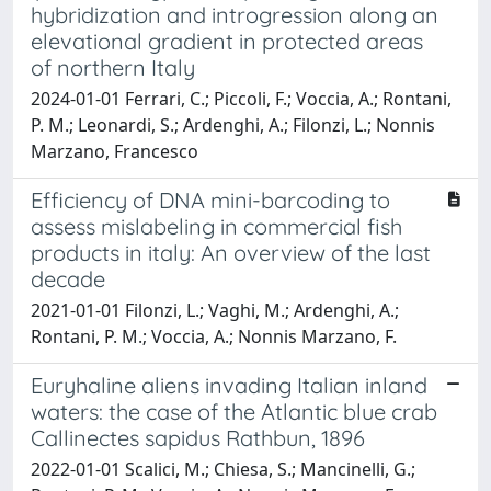
hybridization and introgression along an
elevational gradient in protected areas
of northern Italy
2024-01-01 Ferrari, C.; Piccoli, F.; Voccia, A.; Rontani,
P. M.; Leonardi, S.; Ardenghi, A.; Filonzi, L.; Nonnis
Marzano, Francesco
Efficiency of DNA mini-barcoding to
assess mislabeling in commercial fish
products in italy: An overview of the last
decade
2021-01-01 Filonzi, L.; Vaghi, M.; Ardenghi, A.;
Rontani, P. M.; Voccia, A.; Nonnis Marzano, F.
Euryhaline aliens invading Italian inland
waters: the case of the Atlantic blue crab
Callinectes sapidus Rathbun, 1896
2022-01-01 Scalici, M.; Chiesa, S.; Mancinelli, G.;