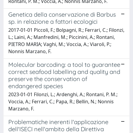
Rontani, P. M.; Voccia, A.; Nonnis Marzano, F.
Genetica della conservazione di Barbus
sp. in relazione a fattori ecologici
2017-01-01 Piccoli, F.; Bolpagni, R.; Ferrari, C.; Filonzi,
L.; Laini, A.; Manfredini, M.; Piccinini, A.; Rontani,
PIETRO MARIA; Vaghi, M.; Voccia, A.; Viaroli, P.;
Nonnis Marzano, F.
Molecular barcoding: a tool to guarantee
correct seafood labelling and quality and
preserve the conservation of
endangered species
2023-01-01 Filonzi, L.; Ardenghi, A.; Rontani, P. M.;
Voccia, A.; Ferrari, C.; Papa, R.; Bellin, N.; Nonnis
Marzano, F.
Problematiche inerenti l'applicazione
dell'ISECI nell'ambito della Direttiva