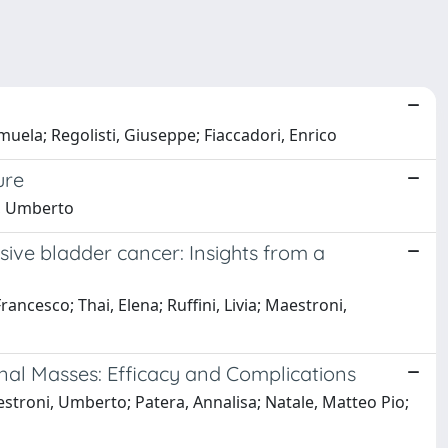
muela; Regolisti, Giuseppe; Fiaccadori, Enrico
ure
i, Umberto
asive bladder cancer: Insights from a
ancesco; Thai, Elena; Ruffini, Livia; Maestroni,
nal Masses: Efficacy and Complications
aestroni, Umberto; Patera, Annalisa; Natale, Matteo Pio;