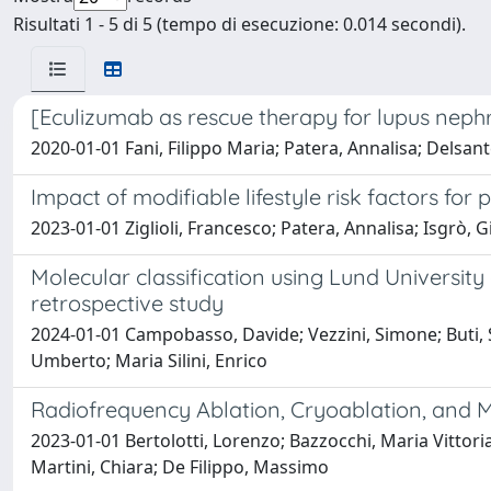
Risultati 1 - 5 di 5 (tempo di esecuzione: 0.014 secondi).
[Eculizumab as rescue therapy for lupus neph
2020-01-01 Fani, Filippo Maria; Patera, Annalisa; Delsan
Impact of modifiable lifestyle risk factors for 
2023-01-01 Ziglioli, Francesco; Patera, Annalisa; Isgr
Molecular classification using Lund University
retrospective study
2024-01-01 Campobasso, Davide; Vezzini, Simone; Buti, Seb
Umberto; Maria Silini, Enrico
Radiofrequency Ablation, Cryoablation, and M
2023-01-01 Bertolotti, Lorenzo; Bazzocchi, Maria Vittori
Martini, Chiara; De Filippo, Massimo