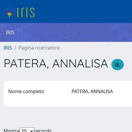
IRIS
IRIS
Pagina ricercatore
PATERA, ANNALISA
Nome completo
PATERA, ANNALISA
Mostra
records