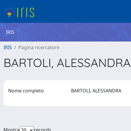
IRIS
IRIS
Pagina ricercatore
BARTOLI, ALESSANDR
Nome completo
BARTOLI, ALESSANDRA
Mostra
records