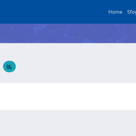
Home
Sfo
A