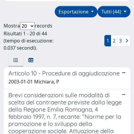
Esportazione
Tutti (44)
Mostra
records
Risultati 1 - 20 di 44
(tempo di esecuzione:
1
2
3
0.037 secondi).
Articolo 10 - Procedure di aggiudicazione
2003-01-01 Michiara, P
Brevi considerazioni sulle modalità di
scelta del contraente previste dalla legge
della Regione Emilia Romagna, 4
febbraio 1997, n. 7, recante: "Norme per la
promozione e lo sviluppo della
cooperazione sociale. Attuazione della