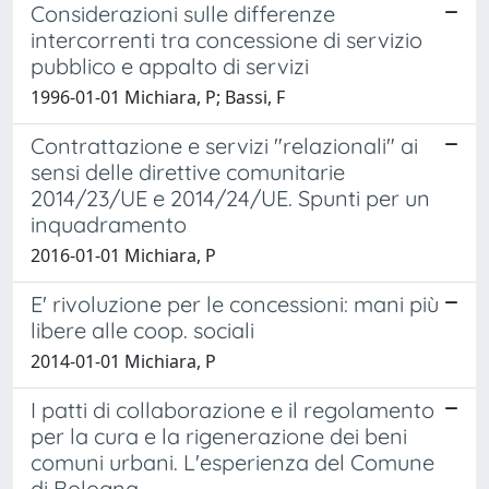
Considerazioni sulle differenze
intercorrenti tra concessione di servizio
pubblico e appalto di servizi
1996-01-01 Michiara, P; Bassi, F
Contrattazione e servizi "relazionali" ai
sensi delle direttive comunitarie
2014/23/UE e 2014/24/UE. Spunti per un
inquadramento
2016-01-01 Michiara, P
E' rivoluzione per le concessioni: mani più
libere alle coop. sociali
2014-01-01 Michiara, P
I patti di collaborazione e il regolamento
per la cura e la rigenerazione dei beni
comuni urbani. L'esperienza del Comune
di Bologna