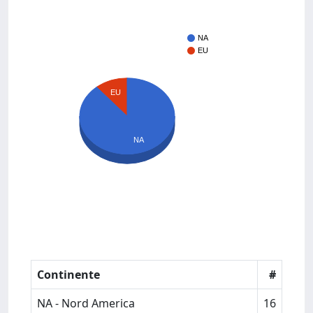
NA
EU
EU
NA
Continente
#
NA - Nord America
16