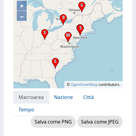
+
–
©
OpenStreetMap
contributors.
Macroarea
Nazione
Città
Tempo
Salva come PNG
Salva come JPEG