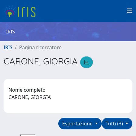
IRIS
IRIS
Pagina ricercatore
CARONE, GIORGIA
Nome completo
CARONE, GIORGIA
Esportazione
Tutti (3)