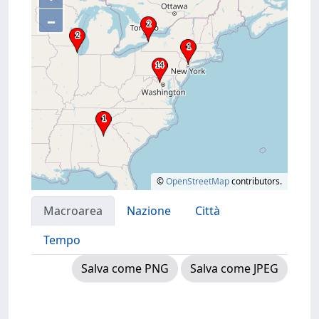
–
©
OpenStreetMap
contributors.
Macroarea
Nazione
Città
Tempo
Salva come PNG
Salva come JPEG