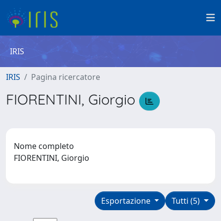
IRIS
IRIS
Pagina ricercatore
FIORENTINI, Giorgio
Nome completo
FIORENTINI, Giorgio
Esportazione
Tutti (5)